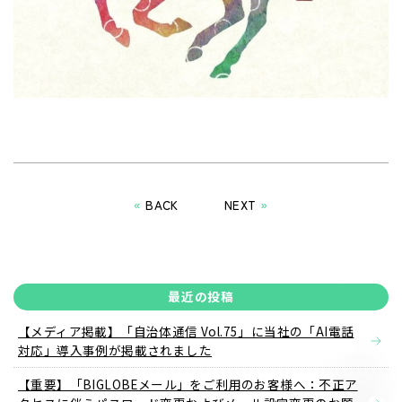
«
BACK
NEXT
»
最近の投稿
【メディア掲載】「自治体通信 Vol.75」に当社の「AI電話
対応」導入事例が掲載されました
【重要】「BIGLOBEメール」をご利用のお客様へ：不正ア