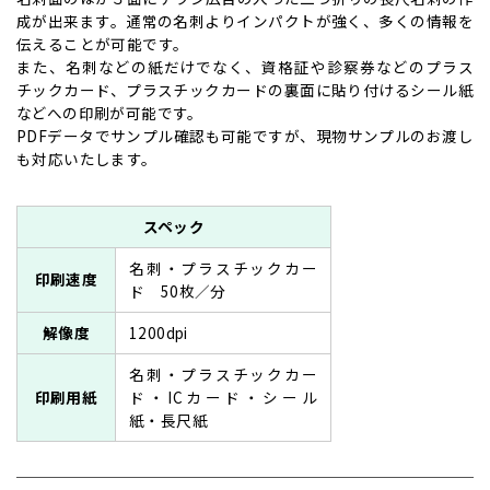
成が出来ます。通常の名刺よりインパクトが強く、多くの情報を
伝えることが可能です。
また、名刺などの紙だけでなく、資格証や診察券などのプラス
チックカード、プラスチックカードの裏面に貼り付けるシール紙
などへの印刷が可能です。
PDFデータでサンプル確認も可能ですが、現物サンプルのお渡し
も対応いたします。
スペック
名刺・プラスチックカー
印刷速度
ド 50枚／分
解像度
1200dpi
名刺・プラスチックカー
印刷用紙
ド・ICカード・シール
紙・長尺紙