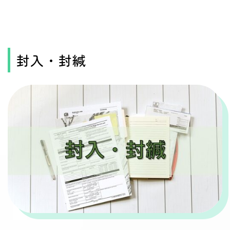
封入・封緘