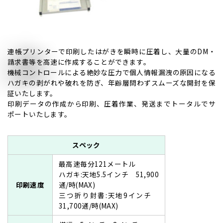
連帳プリンターで印刷したはがきを瞬時に圧着し、大量のDM・
請求書等を高速に作成することができます。
機械コントロールによる絶妙な圧力で個人情報漏洩の原因になる
ハガキの剥がれや破れを防ぎ、年齢層問わずスムーズな開封を保
証いたします。
印刷データの作成から印刷、圧着作業、発送までトータルでサ
ポートいたします。
スペック
最高速毎分121メートル
ハガキ:天地5.5インチ 51,900
印刷速度
通/時(MAX)
三つ折り封書:天地9インチ
31,700通/時(MAX)