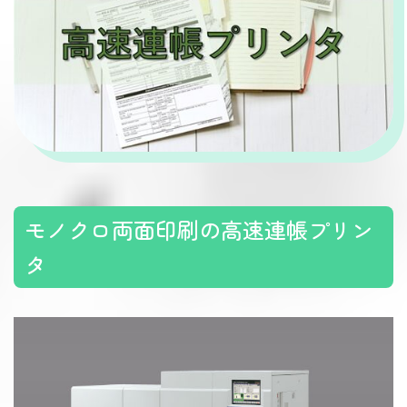
モノクロ両面印刷の高速連帳プリン
タ