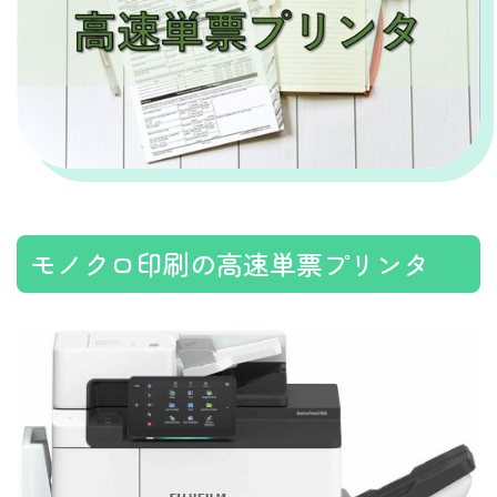
モノクロ印刷の高速単票プリンタ