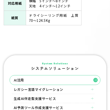
横幅 5インチ～8インチ
対応用紙
天地 4インチ～12インチ
ドライシーリング用紙 上質
紙質
70～124.5Kg
System Solutions
システムソリューション
AI活用
レガシー言語マイグレーション
生成AI伴走型支援サービス
AI予測ツール作成支援サービス