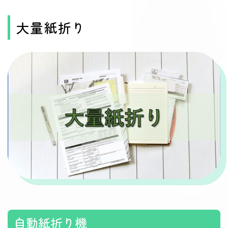
大量紙折り
自動紙折り機