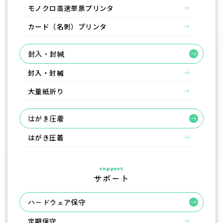
モノクロ高速単票プリンタ
カード（名刺）プリンタ
封入・封緘
封入・封緘
大量紙折り
はがき圧着
はがき圧着
support
サポート
ハードウェア保守
定期保守