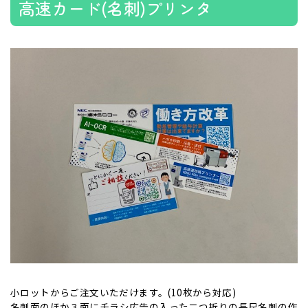
高速カード(名刺)プリンタ
小ロットからご注文いただけます。(10枚から対応)
名刺面のほか３面にチラシ広告の入った二つ折りの長尺名刺の作