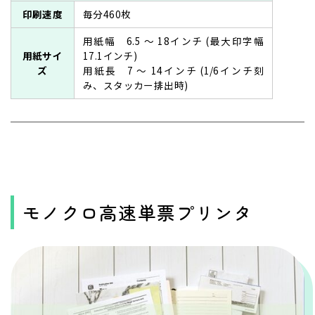
印刷速度
毎分460枚
用紙幅 6.5 ～ 18インチ (最大印字幅
用紙サイ
17.1インチ)
ズ
用紙長 7 ～ 14インチ (1/6インチ刻
み、スタッカー排出時)
モノクロ高速単票プリンタ