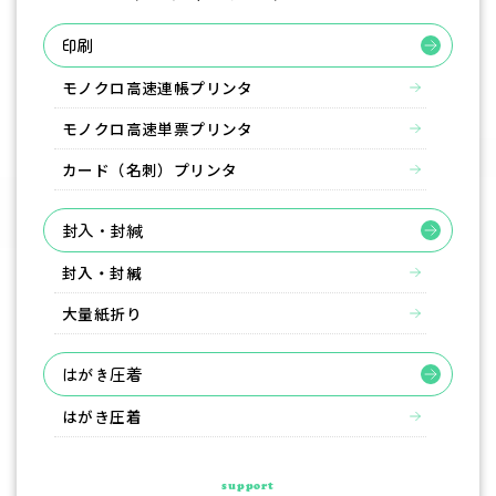
印刷
モノクロ高速連帳プリンタ
モノクロ高速単票プリンタ
カード（名刺）プリンタ
封入・封緘
封入・封緘
大量紙折り
はがき圧着
はがき圧着
support