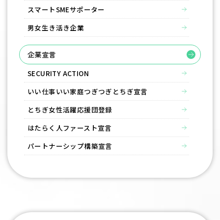
スマートSMEサポーター
男女生き活き企業
企業宣言
SECURITY ACTION
いい仕事いい家庭つぎつぎとちぎ宣言
とちぎ女性活躍応援団登録
はたらく⼈ファースト宣⾔
パートナーシップ構築宣言