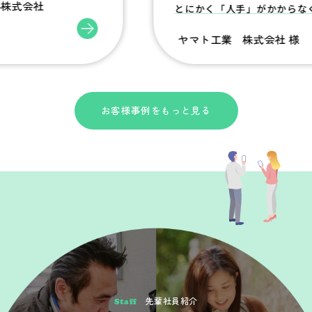
会社
とにかく「人手」がかからなくなり
ヤマト工業 株式会社 様
お客様事例をもっと見る
先輩社員紹介
Staff