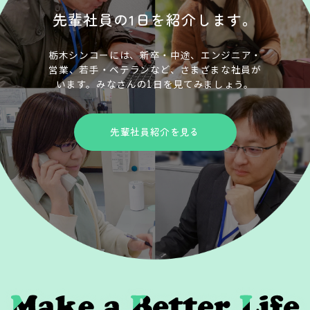
先輩社員の1日を紹介します。
栃木シンコーには、新卒・中途、エンジニア・
営業、
若手・ベテランなど、さまざまな社員が
います。
みなさんの1日を見てみましょう。
先輩社員紹介を見る