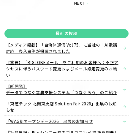
NEXT
»
最近の投稿
【メディア掲載】「自治体通信 Vol.75」に当社の「AI電話
対応」導入事例が掲載されました
【重要】「BIGLOBEメール」をご利用のお客様へ：不正ア
クセスに伴うパスワード変更およびメール設定変更のお願
い
【新開発】
データでつなぐ営農支援システム「つなぐろう」のご紹介
「東芝テック 北関東支店 Solution Fair 2026」出展のお知
らせ
「WAGRIオープンデー2026」出展のお知らせ
『社員日記』栃木シンコー春のゴルフコンペ2026を開催し