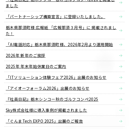
ました
「パートナーシップ構築宣言」に登録いたしました。
栃木県那須町様 広報紙 「広報那須３月号」に 掲載されまし
た！
「AI電話対応」栃木県那須町様、2026年2月より運用開始
2026年 新年のご挨拶
2025年 年末年始休業日のご案内
「ITソリューション体験フェア2026」出展のお知らせ
「アイオーフォーラム2026」出展のお知らせ
『社員日記』栃木シンコー秋のゴルフコンペ2025
Sky株式会社様に導入事例が掲載されました
「ぐんまTech EXPO 2025」出展のご報告