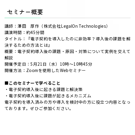
セミナー概要
講師：澤田 厚作（株式会社LegalOn Technologies）
講演時間：約45分間
タイトル：『電子契約を導入したのに非効率？導入後の課題を解
決するための方法とは』
概要：電子契約導入後の課題・原因・対策について実例を交えて
解説
開催予定日：5月21日（水）10時～10時45分
開催方法：Zoomを使用したWebセミナー
■このセミナーで学べること
・電子契約導入後に起きる課題と解決策
・電子契約導入後に課題が起きるメカニズム
電子契約を導入済みの方や導入を検討中の方に役立つ内容となっ
ております。ぜひご参加ください。