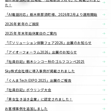
た！
「AI電話対応」栃木県那須町様、2026年2月より運用開始
2026年 新年のご挨拶
2025年 年末年始休業日のご案内
「ITソリューション体験フェア2026」出展のお知らせ
「アイオーフォーラム2026」出展のお知らせ
『社員日記』栃木シンコー秋のゴルフコンペ2025
Sky株式会社様に導入事例が掲載されました
「ぐんまTech EXPO 2025」出展のご報告
『社員日記』ボウリング大会
「男女生き活き企業」に認定されました！
お客様事例を追加しました