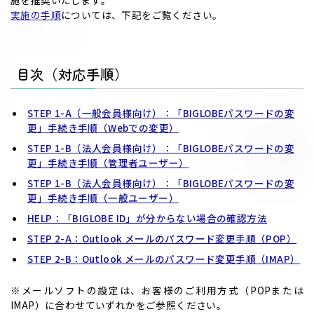
施を推奨いたします。
実施の手順
については、下記をご覧ください。
目次（対応手順）
STEP 1-A（一般会員様向け）：「BIGLOBEパスワードの変
更」手続き手順（Webでの変更）
STEP 1-B（法人会員様向け）：「BIGLOBEパスワードの変
更」手続き手順（管理者ユーザー）
STEP 1-B（法人会員様向け）：「BIGLOBEパスワードの変
更」手続き手順（一般ユーザー）
HELP：「BIGLOBE ID」が分からない場合の確認方法
STEP 2-A：Outlook メールのパスワード変更手順（POP）
STEP 2-B：Outlook メールのパスワード変更手順（IMAP）
※メールソフトの設定は、お客様のご利用方式（POPまたは
IMAP）に合わせていずれかをご参照ください。