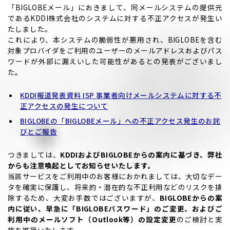
「BIGLOBEメール」におきまして、同メールシステムの提供元
であるKDDI株式会社のシステムに対する不正アクセスが発生い
たしました。
これにより、本システムの脆弱性が悪用され、BIGLOBEを含む
対象プロバイダをご利用のユーザーのメールアドレスおよびパス
ワードが外部に漏えいした可能性があるとの発表がございまし
た。
KDDI報道発表資料 ISP 事業者向けメールシステムに対する不
正アクセスの発生について
BIGLOBEの「BIGLOBEメール」への不正アクセス発生のお詫
びとご報告
つきましては、
KDDIおよびBIGLOBEからの案内に基づき、弊社
からも注意喚起としてお知らせいたします。
当該サービスをご利用中のお客様におかれましては、大切なデー
タを確実に保護し、将来的・潜在的な不正利用などのリスクを排
除するため、大変お手数ではございますが、
BIGLOBEからの案
内に従い、早急に「BIGLOBEパスワード」のご変更、およびご
利用中のメールソフト（Outlook等）の設定変更
のご検討と実