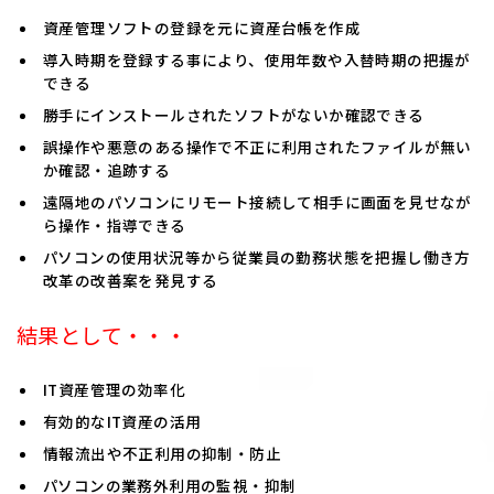
資産管理ソフトの登録を元に資産台帳を作成
導入時期を登録する事により、使用年数や入替時期の把握が
できる
勝手にインストールされたソフトがないか確認できる
誤操作や悪意のある操作で不正に利用されたファイルが無い
か確認・追跡する
遠隔地のパソコンにリモート接続して相手に画面を見せなが
ら操作・指導できる
パソコンの使用状況等から従業員の勤務状態を把握し働き方
改革の改善案を発見する
結果として・・・
IT資産管理の効率化
有効的なIT資産の活用
情報流出や不正利用の抑制・防止
パソコンの業務外利用の監視・抑制