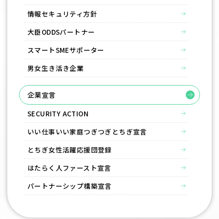
情報セキュリティ方針
大臣ODDSパートナー
スマートSMEサポーター
男女生き活き企業
企業宣言
SECURITY ACTION
いい仕事いい家庭つぎつぎとちぎ宣言
とちぎ女性活躍応援団登録
はたらく⼈ファースト宣⾔
パートナーシップ構築宣言