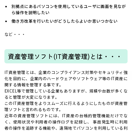
別拠点にあるパソコンを使用しているユーザに画面を見なが
ら操作を説明したい
働き方改革を行いたいがどうしたらよいか思いつかない
など・・・
資産管理ソフト(IT資産管理)とは・・・
IT資産管理とは、企業のコンプライアンス対策やセキュリティ強
化を目的に、企業内のハードウェアやソフトウェア等のIT資産に
関する情報を管理する事です。
EXCEL等で管理している企業もありますが、規模や台数が多くな
ると管理が大変になります。
このIT資産管理をよりスムーズに行えるようにしたものが資産管
理ソフトと言われるものです。
近年の資産管理ソフトには、IT資産の台帳的管理機能だけでな
く、使用状況や利用者の操作ログを記録し、 事故発生時に利用
者の操作を追跡する機能や、遠隔地でパソコンを利用している利