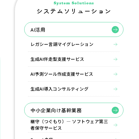
System Solutions
システムソリューション
AI活用
レガシー言語マイグレーション
生成AI伴走型支援サービス
AI予測ツール作成支援サービス
生成AI導入コンサルティング
中小企業向け基幹業務
継守（つぐもり）― ソフトウェア第三
者保守サービス