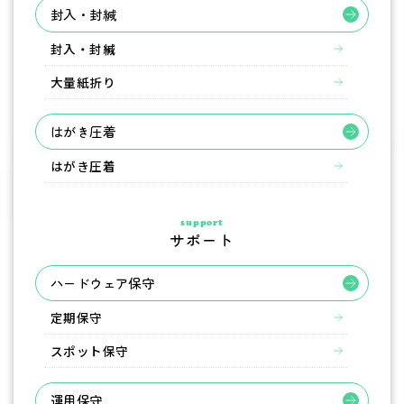
封入・封緘
封入・封緘
大量紙折り
はがき圧着
はがき圧着
support
サポート
ハードウェア保守
定期保守
スポット保守
運用保守